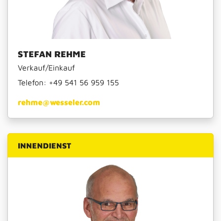
STEFAN REHME
Verkauf/Einkauf
Telefon:
+49 541 56 959 155
rehme@wesseler.com
INNENDIENST