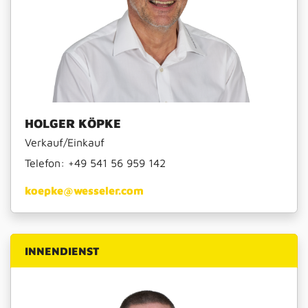
HOLGER KÖPKE
Verkauf/Einkauf
Telefon:
+49 541 56 959 142
koepke@wesseler.com
INNENDIENST