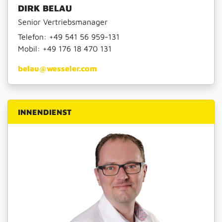
DIRK BELAU
Senior Vertriebsmanager
Telefon:
+49 541 56 959-131
Mobil:
+49 176 18 470 131
belau@wesseler.com
INNENDIENST