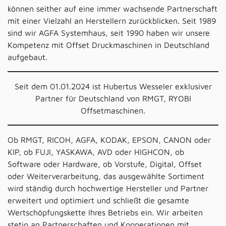
können seither auf eine immer wachsende Partnerschaft
mit einer Vielzahl an Herstellern zurückblicken. Seit 1989
sind wir AGFA Systemhaus, seit 1990 haben wir unsere
Kompetenz mit Offset Druckmaschinen in Deutschland
aufgebaut.
Seit dem 01.01.2024 ist Hubertus Wesseler exklusiver
Partner für Deutschland von RMGT, RYOBI
Offsetmaschinen.
Ob RMGT, RICOH, AGFA, KODAK, EPSON, CANON oder
KIP, ob FUJI, YASKAWA, AVD oder HIGHCON, ob
Software oder Hardware, ob Vorstufe, Digital, Offset
oder Weiterverarbeitung, das ausgewählte Sortiment
wird ständig durch hochwertige Hersteller und Partner
erweitert und optimiert und schließt die gesamte
Wertschöpfungskette Ihres Betriebs ein. Wir arbeiten
stetig an Partnerschaften und Kooperationen mit