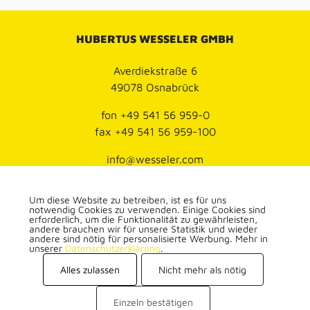
HUBERTUS WESSELER GMBH
Averdiekstraße 6
49078 Osnabrück
fon
+49 541 56 959-0
fax
+49 541 56 959-100
info@wesseler.com
Datenschutz
Um diese Website zu betreiben, ist es für uns
Impressum
notwendig Cookies zu verwenden. Einige Cookies sind
erforderlich, um die Funktionalität zu gewährleisten,
andere brauchen wir für unsere Statistik und wieder
andere sind nötig für personalisierte Werbung. Mehr in
unserer
Datenschutzerklärung
.
Alles zulassen
Nicht mehr als nötig
Einzeln bestätigen