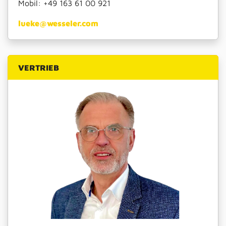
Mobil:
+49 163 61 00 921
lueke@wesseler.com
VERTRIEB