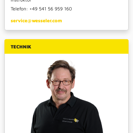
Telefon:
+49 541 56 959 160
service@wesseler.com
TECHNIK